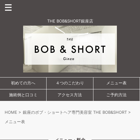
THE BOB&SHORT銀座店
初めての方へ
４つのこだわり
メニュー表
施術例と口コミ
アクセス方法
ご予約方法
HOME
>
銀座のボブ・ショートヘア専門美容室 THE BOB&SHORT
>
メニュー表
メニュー・料金