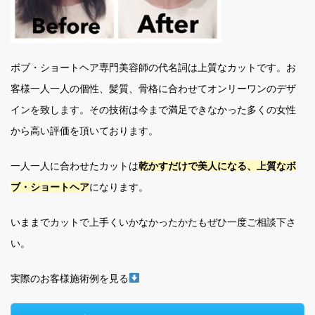
ボブ・ショートヘア専門美容師の代名詞は上質なカットです。お
客様一人一人の個性、髪質、骨格に合わせてオンリーワンのデザ
インを致します。その技術は今まで満足できなかった多くの女性
から高い評価を頂いております。
一人一人に合わせたカットは
乾かすだけで美人になる、上質なボ
ブ・ショートヘア
になります。
いままでカットで上手くいかなかったかたもぜひ一度ご相談下さ
い。
実際のお客様施術例を見る