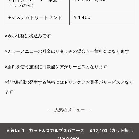
トップのみ）
+システムトリートメント
￥4,400
※表示価格は税込みです
※カラーメニューの料金はリタッチの場合も一律料金になります
※薬剤を使う施術には炭酸ケアがサービスとなります
※待ち時間の発生する施術にはドリンクとお菓子がサービスとなり
ます
人気のメニュー
人気No'1 カット&スカルプスパコース ￥12,100（カット無し
は￥8,800）