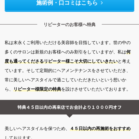
施術例・口コミはこちら
リピーターのお客様へ特典
私は末永くご利用いただける美容師を目指しています。世の中の
多くのサロンは新規のお客様へのみ割引をしていますが、私は
何
度も通ってくださるリピーター様こそ大切にしていきたい
と考え
ています。そして定期的にヘアメンテナンスをさせていただき、
常に美しいヘアスタイルで過ごしていただきたいという想いか
ら、
リピーター様限定の特典
を設けさせていただいております。
特典４５日以内の再来店でお会計より１０００円オフ
美しいヘアスタイルを保つため、
４５日以内の再施術をおすすめ
しております。