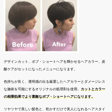
デザインカット、ボブ・ショートヘアを輝かせるヘアカラー、炭
酸ケアがセットになったメニューになります。
色持ちが良く、透明感の出る厳選したヘアカラーとダメージレス
な施術を可能にするオリジナルの処理剤を使用。
カットとカラー
の相乗効果でより素敵なボブ・ショートヘアになります。
ツヤツヤで美しい髪色と、乾かすだけで美人になれるヘアスタイ