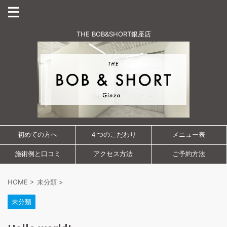
THE BOB&SHORT銀座店
初めての方へ
４つのこだわり
メニュー表
施術例と口コミ
アクセス方法
ご予約方法
HOME
>
未分類
>
未分類